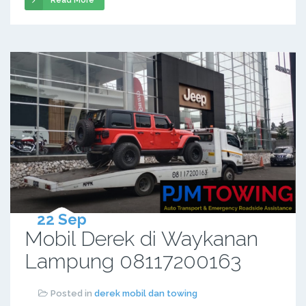
Read More
22 Sep
Mobil Derek di Waykanan
Lampung 08117200163
Posted in
derek mobil dan towing