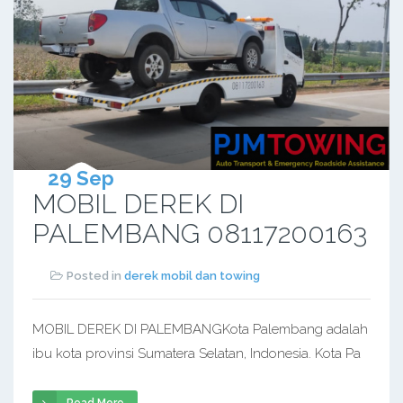
29 Sep
MOBIL DEREK DI
PALEMBANG 08117200163
Posted in
derek mobil dan towing
MOBIL DEREK DI PALEMBANGKota Palembang adalah
ibu kota provinsi Sumatera Selatan, Indonesia. Kota Pa