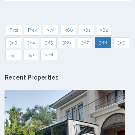
First
Prev
379
380
381
382
383
384
385
386
387
388
389
390
391
Next
Recent Properties