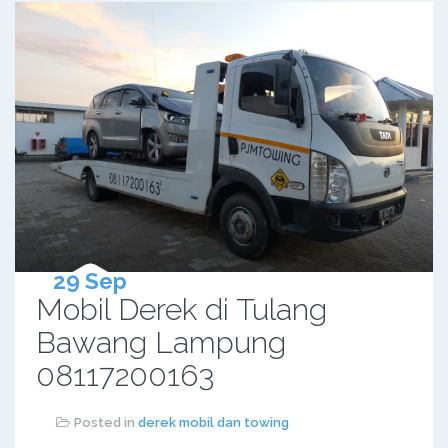
29 Sep
Mobil Derek di Tulang
Bawang Lampung
08117200163
Posted in
derek mobil dan towing