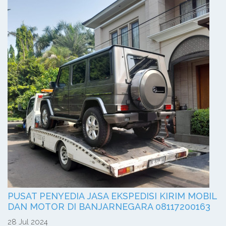
PUSAT PENYEDIA JASA EKSPEDISI KIRIM MOBIL
DAN MOTOR DI BANJARNEGARA 08117200163
28 Jul 2024