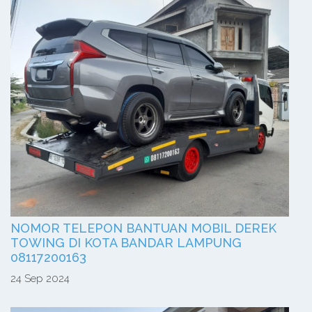
NOMOR TELEPON BANTUAN MOBIL DEREK
TOWING DI KOTA BANDAR LAMPUNG
08117200163
24 Sep 2024