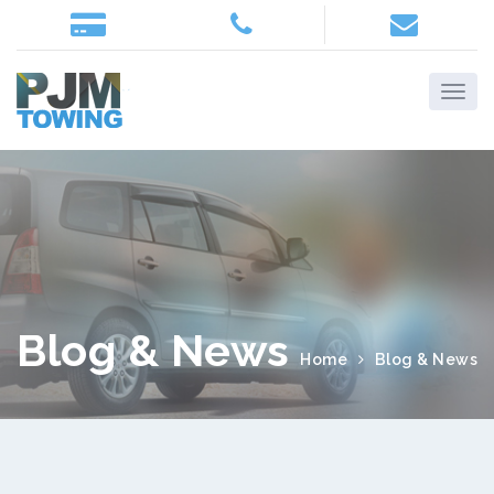
Blog & News
Home
Blog & News