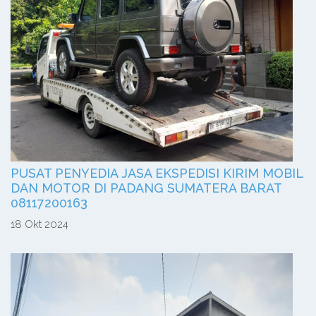
PUSAT PENYEDIA JASA EKSPEDISI KIRIM MOBIL
DAN MOTOR DI PADANG SUMATERA BARAT
08117200163
18 Okt 2024