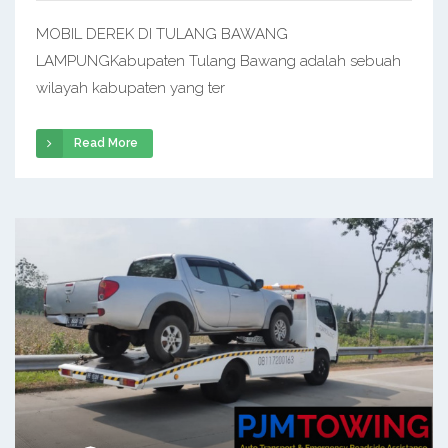
MOBIL DEREK DI TULANG BAWANG
LAMPUNGKabupaten Tulang Bawang adalah sebuah
wilayah kabupaten yang ter
Read More