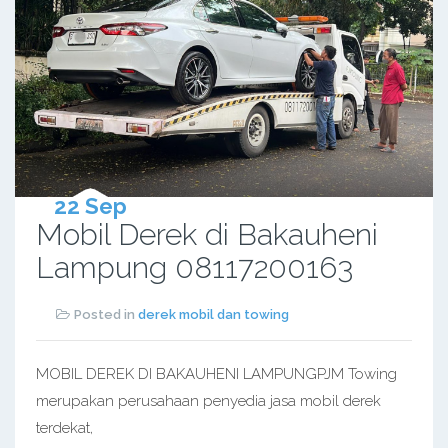
22 Sep
Mobil Derek di Bakauheni
Lampung 08117200163
Posted in
derek mobil dan towing
MOBIL DEREK DI BAKAUHENI LAMPUNGPJM Towing
merupakan perusahaan penyedia jasa mobil derek
terdekat,